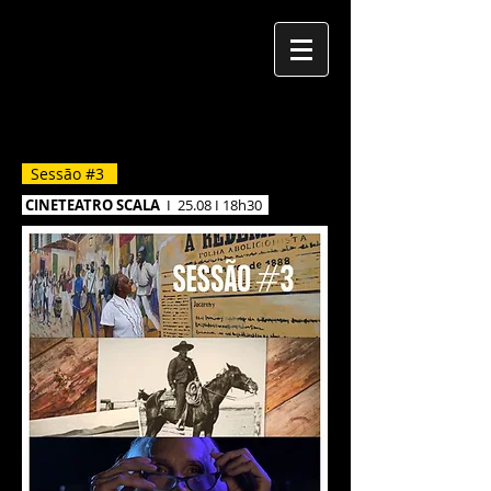
FÓRUM CINEMA MOÇAMBIQUE
Sessão #3
CINETEATRO SCALA
I 25.08 I 18h30