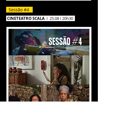
Sessão #4
CINETEATRO SCALA
I 25.08 I 20h30