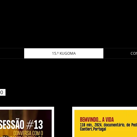
FÓRUM CINEMA MOÇAMBIQUE
15.º KUGOMA
CO
h00