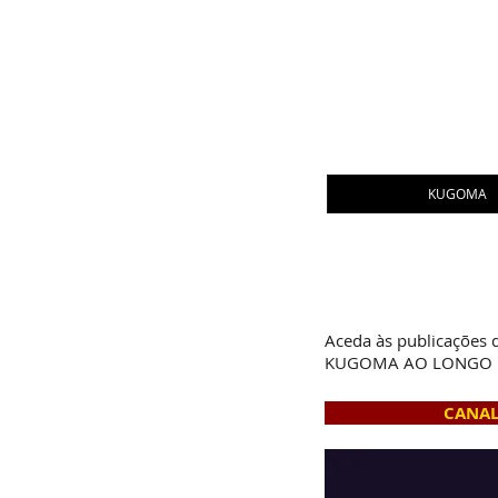
KUGOMA
Aceda às publicações
KUGOMA AO LONGO 
CANAL