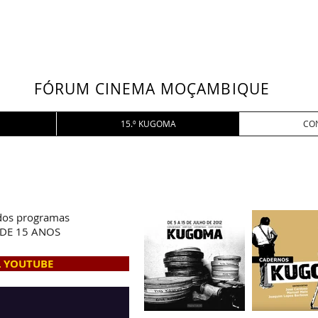
FÓRUM CINEMA MOÇAMBIQUE
15.º KUGOMA
CO
 dos programas
DE 15 ANOS
 YOUTUBE