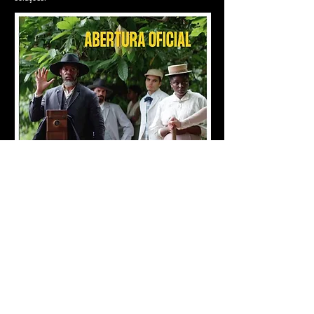
VEJA O TRAILER
produzido por
UMA PEDRA NO SAPATO