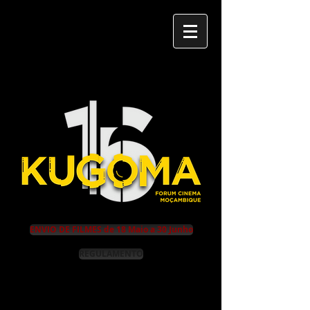
FÓRUM CINEMA MOÇAMBIQUE
ENVIO DE FILMES de 18 Maio a 30 Junho
REGULAMENTO